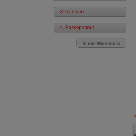
3. Rahmen
4. Passepartout