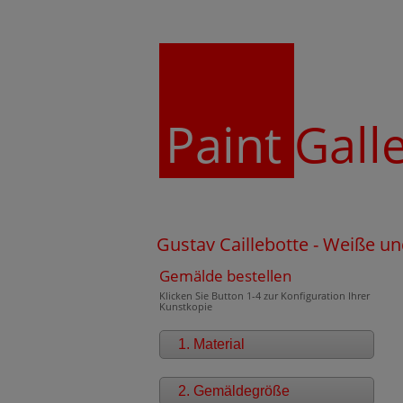
Paint
Gall
Gustav Caillebotte - Weiße 
Gemälde bestellen
Klicken Sie Button 1-4 zur Konfiguration Ihrer
Kunstkopie
1. Material
2. Gemäldegröße