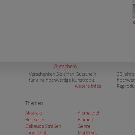
K
Gutschein
Verschenken Sie einen Gutschein
30 Jahre
für eine hochwertige Kunstkopie
hochwer
weitere Infos
Reprodu
Themen
Abstrakt
Aktmalerei
Bestseller
Blumen
Gebäude Straßen
Genre
Landschaft
Maritimes