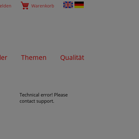
elden
Warenkorb
ler
Themen
Qualität
Technical error! Please
contact support.