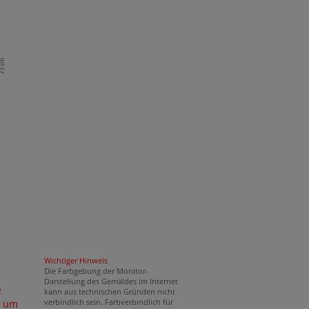
3 cm
Wichtiger Hinweis
Die Farbgebung der Monitor-
Darstellung des Gemäldes im Internet
e
kann aus technischen Gründen nicht
verbindlich sein. Farbverbindlich für
 um