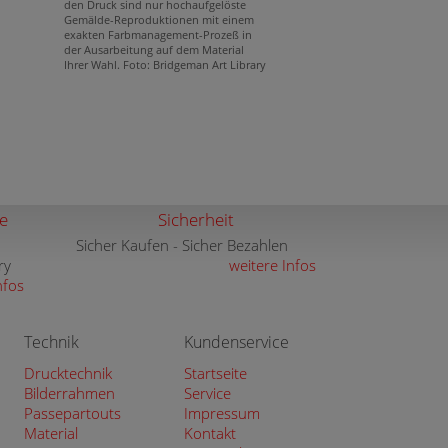
den Druck sind nur hochaufgelöste
Gemälde-Reproduktionen mit einem
exakten Farbmanagement-Prozeß in
der Ausarbeitung auf dem Material
Ihrer Wahl. Foto: Bridgeman Art Library
e
Sicherheit
Sicher Kaufen - Sicher Bezahlen
ry
weitere Infos
nfos
Technik
Kundenservice
Drucktechnik
Startseite
Bilderrahmen
Service
Passepartouts
Impressum
Material
Kontakt