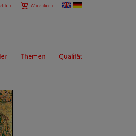
elden
Warenkorb
ler
Themen
Qualität