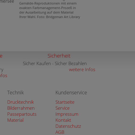
mersee
Gemälde-Reproduktionen mit einem
exakten Farbmanagement-Prozeß in
der Ausarbeitung auf dem Material
Ihrer Wahl. Foto: Bridgeman Art Library
e
Sicherheit
Sicher Kaufen - Sicher Bezahlen
ry
weitere Infos
nfos
Technik
Kundenservice
Drucktechnik
Startseite
Bilderrahmen
Service
Passepartouts
Impressum
Material
Kontakt
Datenschutz
AGB