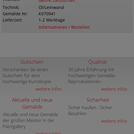
Genre
,
Landschaft
Technik
Öl/Leinwand
Gemälde Nr
K070941
Lieferzeit
1-2 Werktage
Informationen / Bestellen
Gutschein
Qualität
Verschenken Sie einen
30 Jahre Erfahrung mit
Gutschein für eine
hochwertigen Gemälde-
hochwertige Kunstkopie
Reproduktionen
weitere Infos
weitere Infos
Aktuelle und neue
Sicherheit
Gemälde
Sicher Kaufen - Sicher
Bezahlen
Aktuelle und neue Gemälde
der großen Meister in der
weitere Infos
Paintgallery
weitere Infos