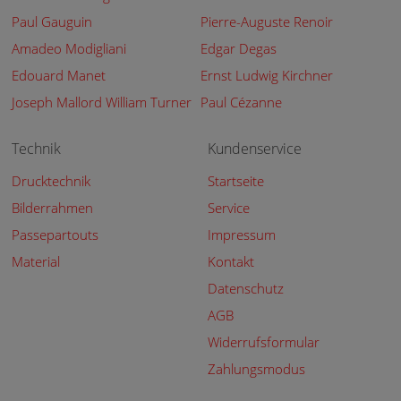
Paul Gauguin
Pierre-Auguste Renoir
Amadeo Modigliani
Edgar Degas
Edouard Manet
Ernst Ludwig Kirchner
Joseph Mallord William Turner
Paul Cézanne
Technik
Kundenservice
Drucktechnik
Startseite
Bilderrahmen
Service
Passepartouts
Impressum
Material
Kontakt
Datenschutz
AGB
Widerrufsformular
Zahlungsmodus