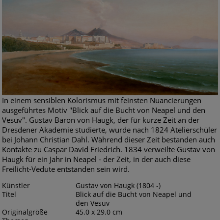
In einem sensiblen Kolorismus mit feinsten Nuancierungen
ausgeführtes Motiv "Blick auf die Bucht von Neapel und den
Vesuv". Gustav Baron von Haugk, der für kurze Zeit an der
Dresdener Akademie studierte, wurde nach 1824 Atelierschüler
bei Johann Christian Dahl. Während dieser Zeit bestanden auch
Kontakte zu Caspar David Friedrich. 1834 verweilte Gustav von
Haugk für ein Jahr in Neapel - der Zeit, in der auch diese
Freilicht-Vedute entstanden sein wird.
Künstler
Gustav von Haugk (1804 -)
Titel
Blick auf die Bucht von Neapel und
den Vesuv
Originalgröße
45.0 x 29.0 cm