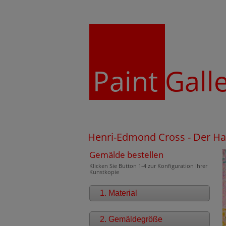
Paint
Gall
Henri-Edmond Cross - Der Ha
Gemälde bestellen
Klicken Sie Button 1-4 zur Konfiguration Ihrer
Kunstkopie
1. Material
2. Gemäldegröße