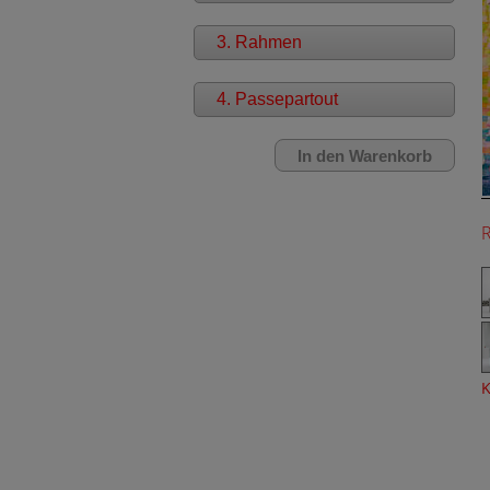
3. Rahmen
4. Passepartout
K