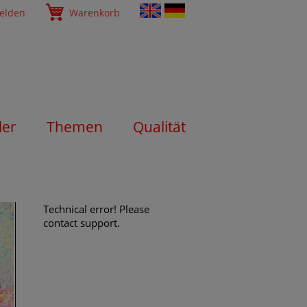
elden
Warenkorb
ler
Themen
Qualität
Technical error! Please
contact support.