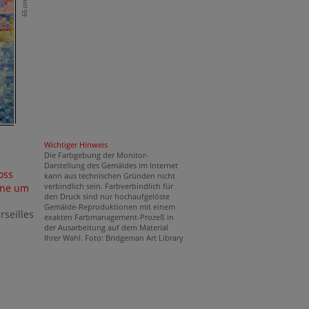
65 cm
Wichtiger Hinweis
Die Farbgebung der Monitor-
Darstellung des Gemäldes im Internet
oss
kann aus technischen Gründen nicht
verbindlich sein. Farbverbindlich für
ne um
den Druck sind nur hochaufgelöste
Gemälde-Reproduktionen mit einem
seilles
exakten Farbmanagement-Prozeß in
der Ausarbeitung auf dem Material
Ihrer Wahl. Foto: Bridgeman Art Library