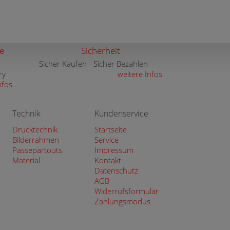
e
Sicherheit
Sicher Kaufen - Sicher Bezahlen
ry
weitere Infos
nfos
Technik
Kundenservice
Drucktechnik
Startseite
Bilderrahmen
Service
Passepartouts
Impressum
Material
Kontakt
Datenschutz
AGB
Widerrufsformular
Zahlungsmodus