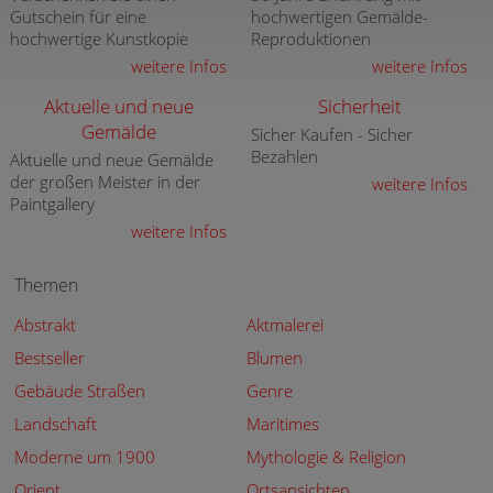
Gutschein für eine
hochwertigen Gemälde-
hochwertige Kunstkopie
Reproduktionen
weitere Infos
weitere Infos
Aktuelle und neue
Sicherheit
Gemälde
Sicher Kaufen - Sicher
Bezahlen
Aktuelle und neue Gemälde
der großen Meister in der
weitere Infos
Paintgallery
weitere Infos
Themen
Abstrakt
Aktmalerei
Bestseller
Blumen
Gebäude Straßen
Genre
Landschaft
Maritimes
Moderne um 1900
Mythologie & Religion
Orient
Ortsansichten