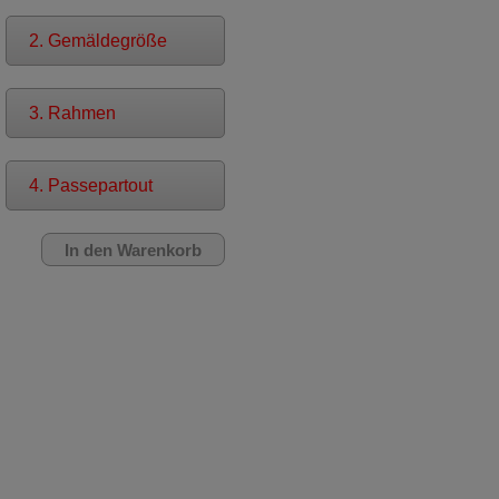
2. Gemäldegröße
3. Rahmen
4. Passepartout