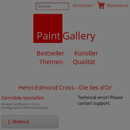
Anmelden
Warenkorb
Paint
Gallery
Bestseller
Künstler
Themen
Qualität
Henri-Edmond Cross - Die Iles d'Or
Gemälde bestellen
Technical error! Please
contact support.
Klicken Sie Button 1-4 zur
Konfiguration Ihrer Kunstkopie
1. Material