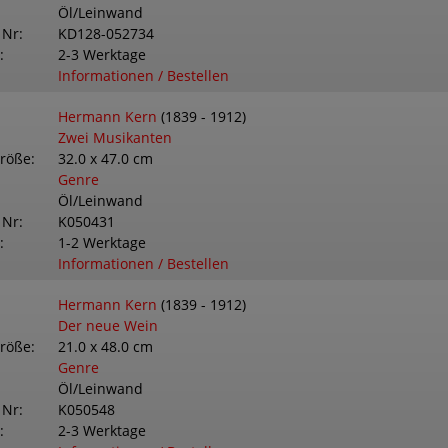
Öl/Leinwand
 Nr
KD128-052734
2-3 Werktage
Informationen / Bestellen
Hermann Kern
(1839 - 1912)
Zwei Musikanten
größe
32.0 x 47.0 cm
Genre
Öl/Leinwand
 Nr
K050431
1-2 Werktage
Informationen / Bestellen
Hermann Kern
(1839 - 1912)
Der neue Wein
größe
21.0 x 48.0 cm
Genre
Öl/Leinwand
 Nr
K050548
2-3 Werktage