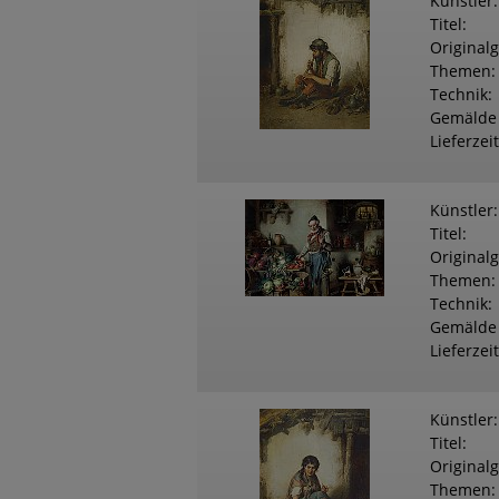
Künstler
Titel
Original
Themen
Technik
Gemälde
Lieferzeit
Künstler
Titel
Original
Themen
Technik
Gemälde
Lieferzeit
Künstler
Titel
Original
Themen