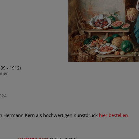
39 - 1912)
mmer
024
n Hermann Kern als hochwertigen Kunstdruck
hier bestellen