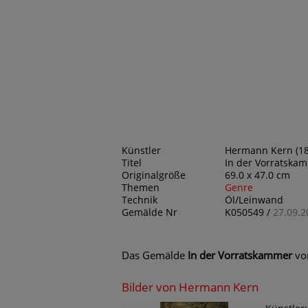
Künstler
Hermann Kern (18
Titel
In der Vorratska
Originalgröße
69.0 x 47.0 cm
Themen
Genre
Technik
Öl/Leinwand
Gemälde Nr
K050549 /
27.09.2
Das Gemälde
In der Vorratskammer
vo
Bilder von Hermann Kern