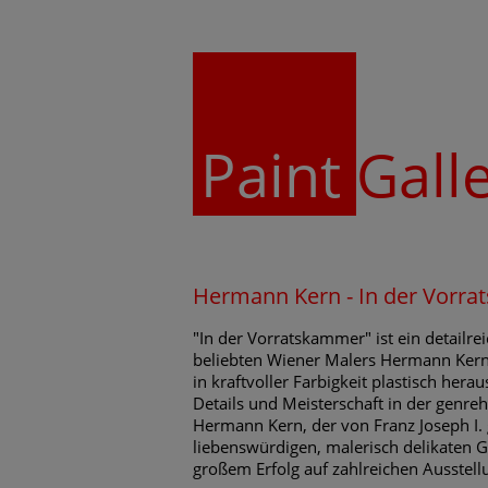
Paint
Gall
Hermann Kern - In der Vorr
"In der Vorratskammer" ist ein detailre
beliebten Wiener Malers Hermann Kern.
in kraftvoller Farbigkeit plastisch her
Details und Meisterschaft in der genre
Hermann Kern, der von Franz Joseph I. 
liebenswürdigen, malerisch delikaten G
großem Erfolg auf zahlreichen Ausstell