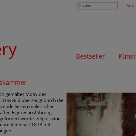
Anm
ery
Bestseller
Künst
atskammer
ich gemaltes Motiv des
 Das Bild überzeugt durch die
ausmodellierten malerischen
haften Figurenausführung.
gefördert wurde, zeigte seine
enrebilder seit 1878 mit
ungen.