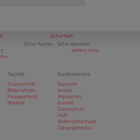
e
Sicherheit
Sicher Kaufen - Sicher Bezahlen
ry
weitere Infos
nfos
Technik
Kundenservice
Drucktechnik
Startseite
Bilderrahmen
Service
Passepartouts
Impressum
Material
Kontakt
Datenschutz
AGB
Widerrufsformular
Zahlungsmodus