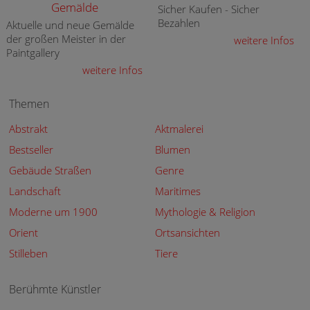
Gemälde
Sicher Kaufen - Sicher
Bezahlen
Aktuelle und neue Gemälde
der großen Meister in der
weitere Infos
Paintgallery
weitere Infos
Themen
Abstrakt
Aktmalerei
Bestseller
Blumen
Gebäude Straßen
Genre
Landschaft
Maritimes
Moderne um 1900
Mythologie & Religion
Orient
Ortsansichten
Stilleben
Tiere
Berühmte Künstler