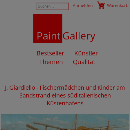
Anmelden
Warenkorb
Paint
Gallery
Bestseller
Künstler
Themen
Qualität
J. Giardiello - Fischermädchen und Kinder am
Sandstrand eines süditalienischen
Küstenhafens