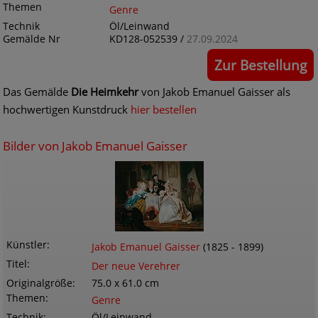
Themen
Genre
Technik
Öl/Leinwand
Gemälde Nr
KD128-052539 /
27.09.2024
Zur Bestellung
Das Gemälde
Die Heimkehr
von Jakob Emanuel Gaisser als
hochwertigen Kunstdruck
hier bestellen
Bilder von Jakob Emanuel Gaisser
Künstler
Jakob Emanuel Gaisser
(1825 - 1899)
Titel
Der neue Verehrer
Originalgröße
75.0 x 61.0 cm
Themen
Genre
Technik
Öl/Leinwand