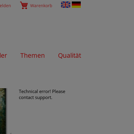
elden
Warenkorb
ler
Themen
Qualität
Technical error! Please
contact support.