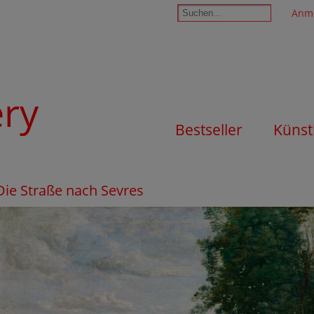
Anm
ery
Bestseller
Künst
 Die Straße nach Sevres