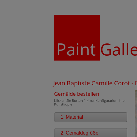
Paint
Gall
Jean Baptiste Camille Corot -
Gemälde bestellen
Klicken Sie Button 1-4 zur Konfiguration Ihrer
Kunstkopie
1. Material
2. Gemäldegröße