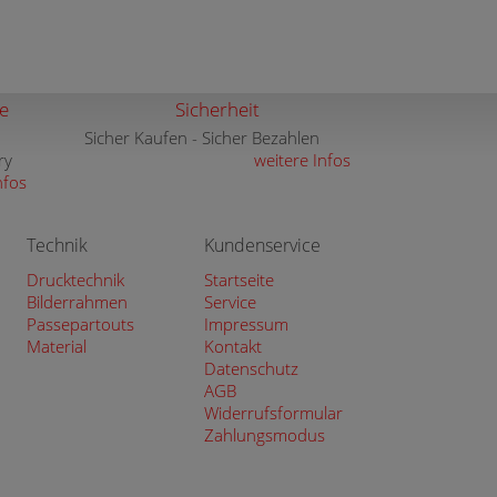
e
Sicherheit
Sicher Kaufen - Sicher Bezahlen
ry
weitere Infos
nfos
Technik
Kundenservice
Drucktechnik
Startseite
Bilderrahmen
Service
Passepartouts
Impressum
Material
Kontakt
Datenschutz
AGB
Widerrufsformular
Zahlungsmodus