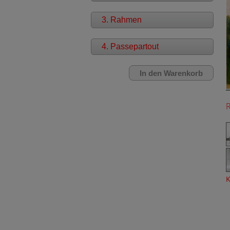
3. Rahmen
4. Passepartout
K