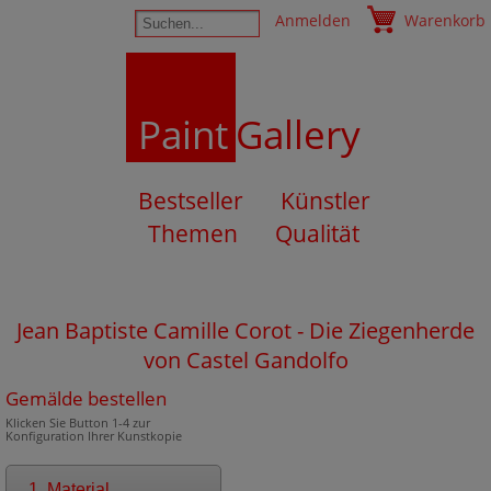
Anmelden
Warenkorb
Paint
Gallery
Bestseller
Künstler
Themen
Qualität
Jean Baptiste Camille Corot - Die Ziegenherde
von Castel Gandolfo
Gemälde bestellen
Klicken Sie Button 1-4 zur
Konfiguration Ihrer Kunstkopie
1. Material