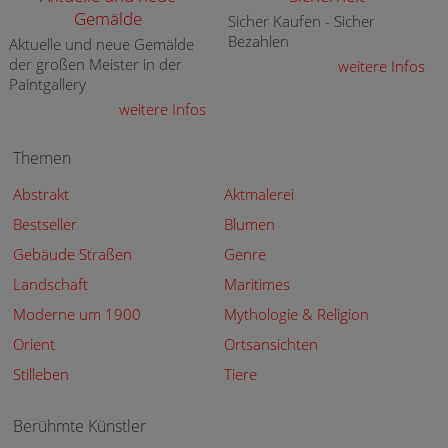
Gemälde
Sicher Kaufen - Sicher
Bezahlen
Aktuelle und neue Gemälde
der großen Meister in der
weitere Infos
Paintgallery
weitere Infos
Themen
Abstrakt
Aktmalerei
Bestseller
Blumen
Gebäude Straßen
Genre
Landschaft
Maritimes
Moderne um 1900
Mythologie & Religion
Orient
Ortsansichten
Stilleben
Tiere
Berühmte Künstler