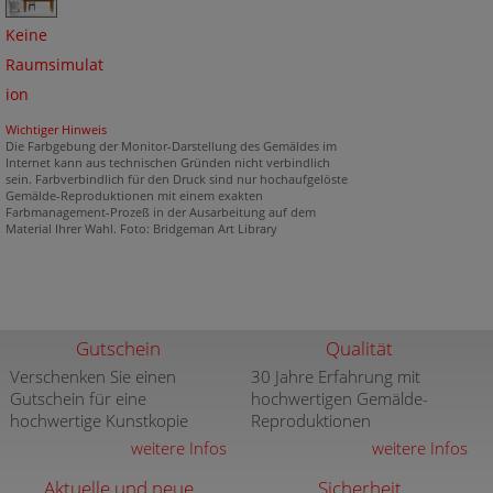
Keine
Raumsimulat
ion
Wichtiger Hinweis
Die Farbgebung der Monitor-Darstellung des Gemäldes im
Internet kann aus technischen Gründen nicht verbindlich
sein. Farbverbindlich für den Druck sind nur hochaufgelöste
Gemälde-Reproduktionen mit einem exakten
Farbmanagement-Prozeß in der Ausarbeitung auf dem
Material Ihrer Wahl. Foto: Bridgeman Art Library
Gutschein
Qualität
Verschenken Sie einen
30 Jahre Erfahrung mit
Gutschein für eine
hochwertigen Gemälde-
hochwertige Kunstkopie
Reproduktionen
weitere Infos
weitere Infos
Aktuelle und neue
Sicherheit