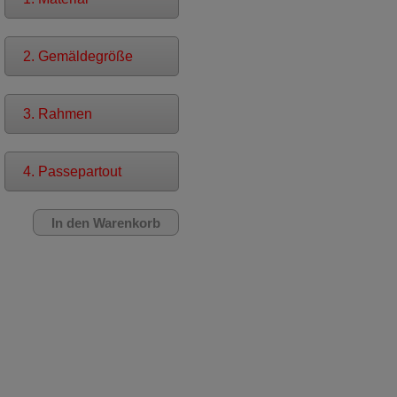
2. Gemäldegröße
3. Rahmen
4. Passepartout