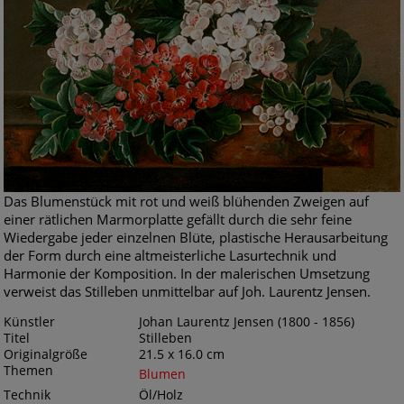
Das Blumenstück mit rot und weiß blühenden Zweigen auf
einer rätlichen Marmorplatte gefällt durch die sehr feine
Wiedergabe jeder einzelnen Blüte, plastische Herausarbeitung
der Form durch eine altmeisterliche Lasurtechnik und
Harmonie der Komposition. In der malerischen Umsetzung
verweist das Stilleben unmittelbar auf Joh. Laurentz Jensen.
Künstler
Johan Laurentz Jensen (1800 - 1856)
Titel
Stilleben
Originalgröße
21.5 x 16.0 cm
Themen
Blumen
Technik
Öl/Holz