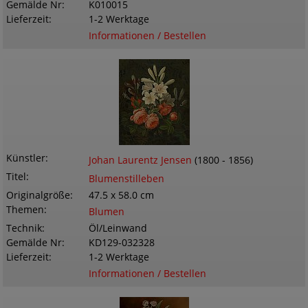
Gemälde Nr
K010015
Lieferzeit
1-2 Werktage
Informationen / Bestellen
Künstler
Johan Laurentz Jensen
(1800 - 1856)
Titel
Blumenstilleben
Originalgröße
47.5 x 58.0 cm
Themen
Blumen
Technik
Öl/Leinwand
Gemälde Nr
KD129-032328
Lieferzeit
1-2 Werktage
Informationen / Bestellen