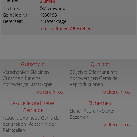
Themen
Blumen
Technik
Öl/Leinwand
Gemälde Nr
K030193
Lieferzeit
2-3 Werktage
Informationen / Bestellen
Gutschein
Qualität
Verschenken Sie einen
30 Jahre Erfahrung mit
Gutschein für eine
hochwertigen Gemälde-
hochwertige Kunstkopie
Reproduktionen
weitere Infos
weitere Infos
Aktuelle und neue
Sicherheit
Gemälde
Sicher Kaufen - Sicher
Bezahlen
Aktuelle und neue Gemälde
der großen Meister in der
weitere Infos
Paintgallery