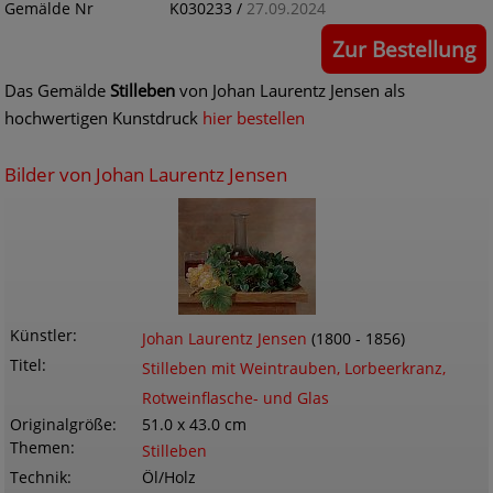
Gemälde Nr
K030233 /
27.09.2024
Zur Bestellung
Das Gemälde
Stilleben
von Johan Laurentz Jensen als
hochwertigen Kunstdruck
hier bestellen
Bilder von Johan Laurentz Jensen
Künstler
Johan Laurentz Jensen
(1800 - 1856)
Titel
Stilleben mit Weintrauben, Lorbeerkranz,
Rotweinflasche- und Glas
Originalgröße
51.0 x 43.0 cm
Themen
Stilleben
Technik
Öl/Holz