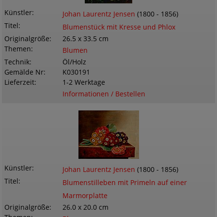
Künstler
Johan Laurentz Jensen
(1800 - 1856)
Titel
Blumenstück mit Kresse und Phlox
Originalgröße
26.5 x 33.5 cm
Themen
Blumen
Technik
Öl/Holz
Gemälde Nr
K030191
Lieferzeit
1-2 Werktage
Informationen / Bestellen
Künstler
Johan Laurentz Jensen
(1800 - 1856)
Titel
Blumenstilleben mit Primeln auf einer
Marmorplatte
Originalgröße
26.0 x 20.0 cm