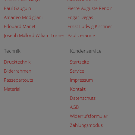
Paul Gauguin
Pierre-Auguste Renoir
Amadeo Modigliani
Edgar Degas
Edouard Manet
Ernst Ludwig Kirchner
Joseph Mallord William Turner
Paul Cézanne
Technik
Kundenservice
Drucktechnik
Startseite
Bilderrahmen
Service
Passepartouts
Impressum
Material
Kontakt
Datenschutz
AGB
Widerrufsformular
Zahlungsmodus