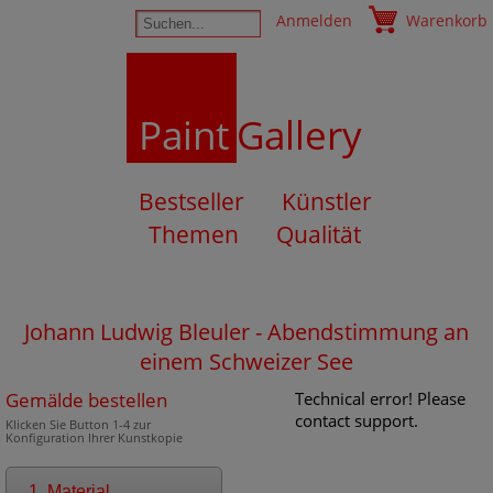
Anmelden
Warenkorb
Paint
Gallery
Bestseller
Künstler
Themen
Qualität
Johann Ludwig Bleuler - Abendstimmung an
einem Schweizer See
Gemälde bestellen
Technical error! Please
contact support.
Klicken Sie Button 1-4 zur
Konfiguration Ihrer Kunstkopie
1. Material