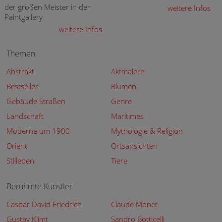
der großen Meister in der
weitere Infos
Paintgallery
weitere Infos
Themen
Abstrakt
Aktmalerei
Bestseller
Blumen
Gebäude Straßen
Genre
Landschaft
Maritimes
Moderne um 1900
Mythologie & Religion
Orient
Ortsansichten
Stilleben
Tiere
Berühmte Künstler
Caspar David Friedrich
Claude Monet
Gustav Klimt
Sandro Botticelli