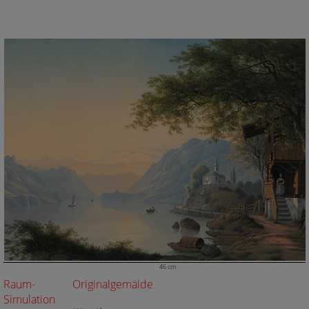
46 cm
Raum-
Originalgemälde
Simulation