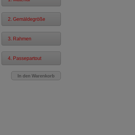
2. Gemäldegröße
3. Rahmen
4. Passepartout