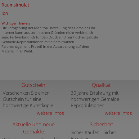
Raumsimulat
ion
Wichtiger Hinweis
Die Farbgebung der Monitor-Darstellung des Gemäldes im
Internet kann aus technischen Gründen nicht verbindlich
sein. Farbverbindlich für den Druck sind nur hochaufgelöste
Gemälde-Reproduktionen mit einem exakten
Farbmanagement-Prozeß in der Ausarbeitung auf dem
Material Ihrer Wahl.
Gutschein
Qualität
Verschenken Sie einen
30 Jahre Erfahrung mit
Gutschein für eine
hochwertigen Gemälde-
hochwertige Kunstkopie
Reproduktionen
weitere Infos
weitere Infos
Aktuelle und neue
Sicherheit
Gemälde
Sicher Kaufen - Sicher
Bezahlen