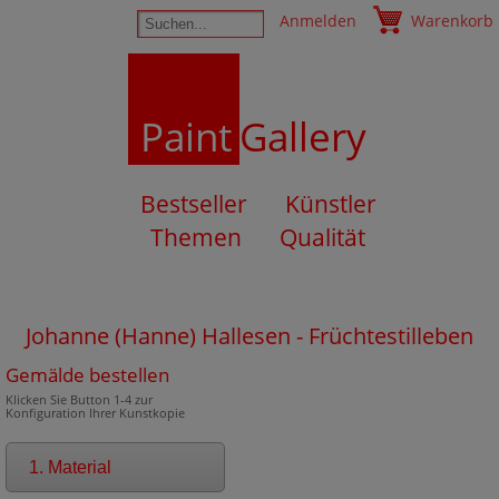
Anmelden
Warenkorb
Paint
Gallery
Bestseller
Künstler
Themen
Qualität
Johanne (Hanne) Hallesen - Früchtestilleben
Gemälde bestellen
Klicken Sie Button 1-4 zur
Konfiguration Ihrer Kunstkopie
1. Material