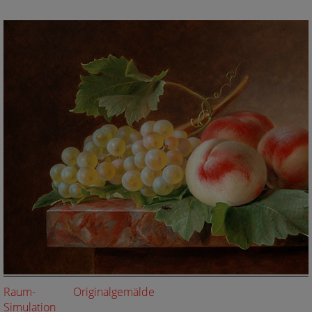
Raum-
Originalgemälde
Simulation