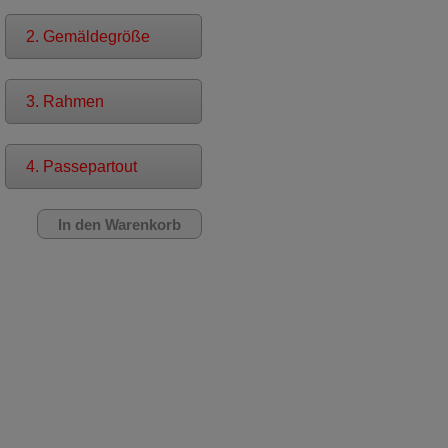
2. Gemäldegröße
3. Rahmen
4. Passepartout