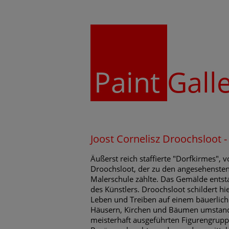
Paint
Gall
Joost Cornelisz Droochsloot 
Äußerst reich staffierte "Dorfkirmes", v
Droochsloot, der zu den angesehensten
Malerschule zählte. Das Gemälde entstan
des Künstlers. Droochsloot schildert hi
Leben und Treiben auf einem bäuerlich
Häusern, Kirchen und Bäumen umstande
meisterhaft ausgeführten Figurengrupp