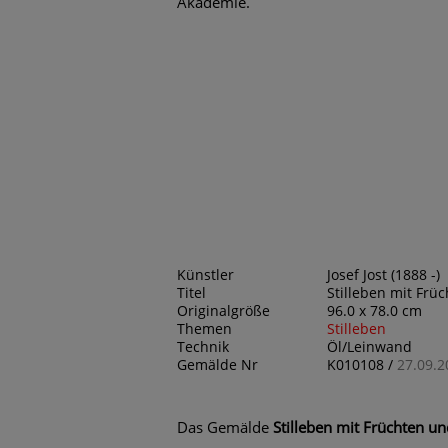
Akademie.
Künstler
Josef Jost (1888 -)
Titel
Stilleben mit Fr
Originalgröße
96.0 x 78.0 cm
Themen
Stilleben
Technik
Öl/Leinwand
Gemälde Nr
K010108 /
27.09.2
Das Gemälde
Stilleben mit Früchten 