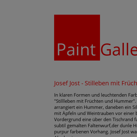
Paint
Gall
Josef Jost - Stilleben mit F
In klaren Formen und leuchtenden Fa
"Stillleben mit Früchten und Hummer". A
arrangiert ein Hummer, daneben ein Sil
mit Äpfeln und Weintrauben vor einer 
Vordergrund eine über den Tischrand fa
subtil gemalten Faltenwurf,der dunle H
purpur farbenen Vorhang. Josef Jost wa