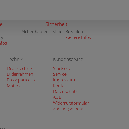
e
Sicherheit
Sicher Kaufen - Sicher Bezahlen
ry
weitere Infos
nfos
Technik
Kundenservice
Drucktechnik
Startseite
Bilderrahmen
Service
Passepartouts
Impressum
Material
Kontakt
Datenschutz
AGB
Widerrufsformular
Zahlungsmodus