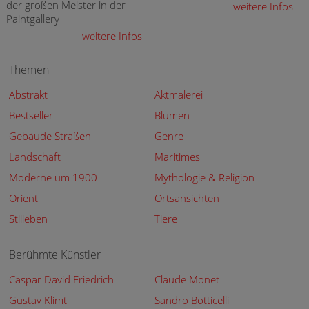
der großen Meister in der
weitere Infos
Paintgallery
weitere Infos
Themen
Abstrakt
Aktmalerei
Bestseller
Blumen
Gebäude Straßen
Genre
Landschaft
Maritimes
Moderne um 1900
Mythologie & Religion
Orient
Ortsansichten
Stilleben
Tiere
Berühmte Künstler
Caspar David Friedrich
Claude Monet
Gustav Klimt
Sandro Botticelli