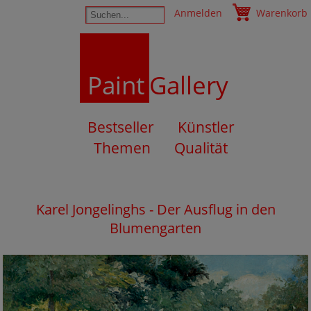
Anmelden
Warenkorb
Paint
Gallery
Bestseller
Künstler
Themen
Qualität
Karel Jongelinghs - Der Ausflug in den
Blumengarten