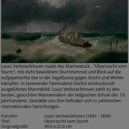
Louis Verboeckhoven malte das Marinestück , "Überrascht vom
Sturm", mit dicht bewölktem Sturmhimmel und Blick auf die
aufgepeitschte See in der Segelboote gegen Gischt und Wellen
kämpfen. In lasierender Feinmalerei höchst eindrucksvoll
ausgeführtes Marinebild. Louis Verboeckhoven zählt zu den
besten, gesuchten Marinemalern der belgischen Schule des 19.
Jahrhunderts. Gemälde von ihm befinden sich in zahlreichen
internationalen Sammlungen.
Künstler
Louis Verboeckhoven (1802 - 1899)
Titel
Überrascht vom Sturm
Originalgröße
39.0 x 27.0 cm