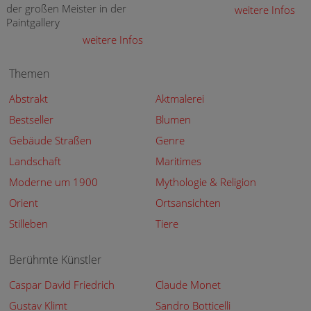
der großen Meister in der
weitere Infos
Paintgallery
weitere Infos
Themen
Abstrakt
Aktmalerei
Bestseller
Blumen
Gebäude Straßen
Genre
Landschaft
Maritimes
Moderne um 1900
Mythologie & Religion
Orient
Ortsansichten
Stilleben
Tiere
Berühmte Künstler
Caspar David Friedrich
Claude Monet
Gustav Klimt
Sandro Botticelli