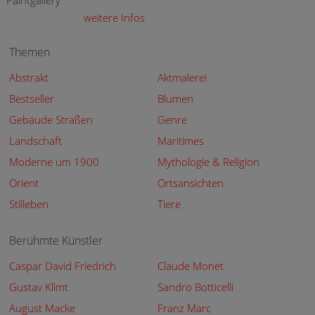
weitere Infos
Themen
Abstrakt
Aktmalerei
Bestseller
Blumen
Gebäude Straßen
Genre
Landschaft
Maritimes
Moderne um 1900
Mythologie & Religion
Orient
Ortsansichten
Stilleben
Tiere
Berühmte Künstler
Caspar David Friedrich
Claude Monet
Gustav Klimt
Sandro Botticelli
August Macke
Franz Marc