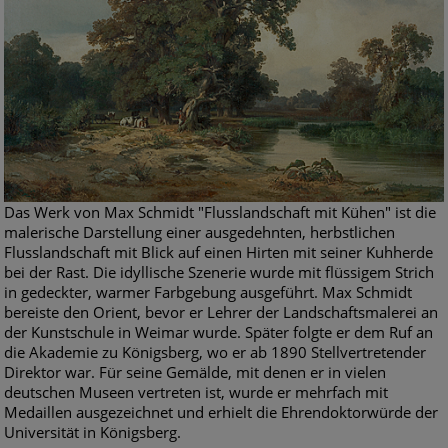
Das Werk von Max Schmidt "Flusslandschaft mit Kühen" ist die
malerische Darstellung einer ausgedehnten, herbstlichen
Flusslandschaft mit Blick auf einen Hirten mit seiner Kuhherde
bei der Rast. Die idyllische Szenerie wurde mit flüssigem Strich
in gedeckter, warmer Farbgebung ausgeführt. Max Schmidt
bereiste den Orient, bevor er Lehrer der Landschaftsmalerei an
der Kunstschule in Weimar wurde. Später folgte er dem Ruf an
die Akademie zu Königsberg, wo er ab 1890 Stellvertretender
Direktor war. Für seine Gemälde, mit denen er in vielen
deutschen Museen vertreten ist, wurde er mehrfach mit
Medaillen ausgezeichnet und erhielt die Ehrendoktorwürde der
Universität in Königsberg.