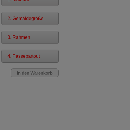
2. Gemäldegröße
3. Rahmen
4. Passepartout