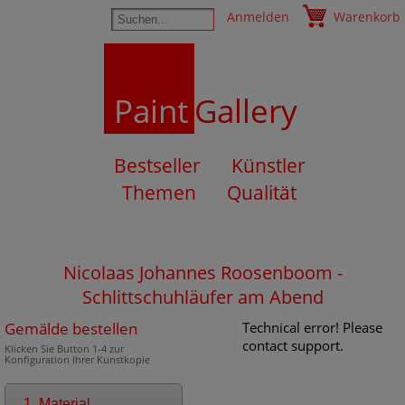
Anmelden
Warenkorb
Paint
Gallery
Bestseller
Künstler
Themen
Qualität
Nicolaas Johannes Roosenboom -
Schlittschuhläufer am Abend
Gemälde bestellen
Technical error! Please
contact support.
Klicken Sie Button 1-4 zur
Konfiguration Ihrer Kunstkopie
1. Material