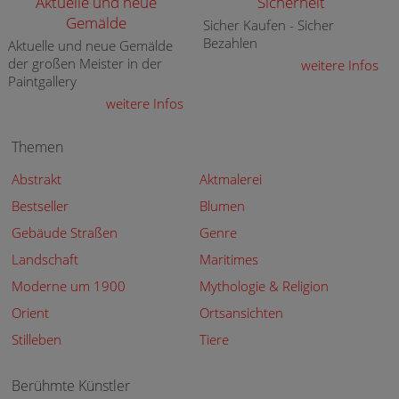
Aktuelle und neue
Sicherheit
Gemälde
Sicher Kaufen - Sicher
Bezahlen
Aktuelle und neue Gemälde
der großen Meister in der
weitere Infos
Paintgallery
weitere Infos
Themen
Abstrakt
Aktmalerei
Bestseller
Blumen
Gebäude Straßen
Genre
Landschaft
Maritimes
Moderne um 1900
Mythologie & Religion
Orient
Ortsansichten
Stilleben
Tiere
Berühmte Künstler