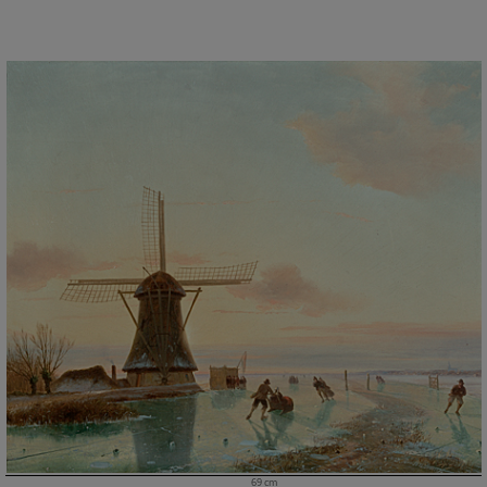
69 cm