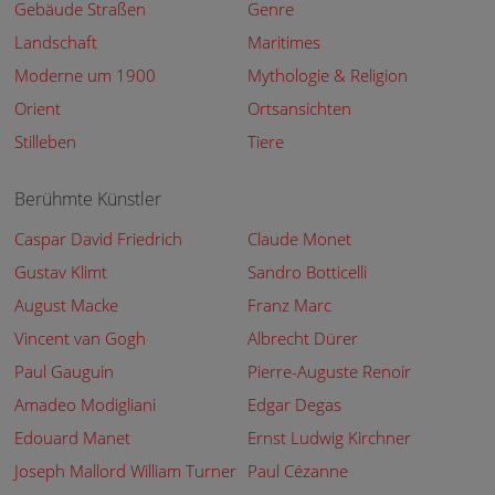
Gebäude Straßen
Genre
Landschaft
Maritimes
Moderne um 1900
Mythologie & Religion
Orient
Ortsansichten
Stilleben
Tiere
Berühmte Künstler
Caspar David Friedrich
Claude Monet
Gustav Klimt
Sandro Botticelli
August Macke
Franz Marc
Vincent van Gogh
Albrecht Dürer
Paul Gauguin
Pierre-Auguste Renoir
Amadeo Modigliani
Edgar Degas
Edouard Manet
Ernst Ludwig Kirchner
Joseph Mallord William Turner
Paul Cézanne