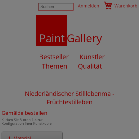
Anmelden
Warenkorb
Paint
Gallery
Bestseller
Künstler
Themen
Qualität
Niederländischer Stilllebenma -
Früchtestilleben
Gemälde bestellen
Klicken Sie Button 1-4 zur
Konfiguration Ihrer Kunstkopie
1. Material