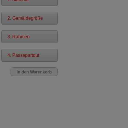
2. Gemäldegröße
3. Rahmen
4. Passepartout