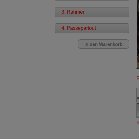
3. Rahmen
4. Passepartout
K