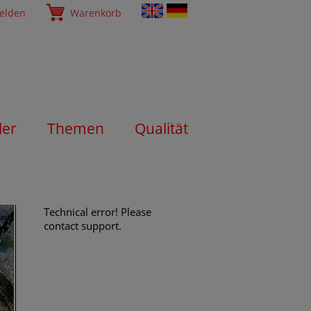
elden
Warenkorb
ler
Themen
Qualität
Technical error! Please
contact support.