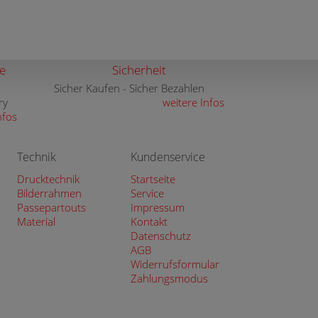
e
Sicherheit
Sicher Kaufen - Sicher Bezahlen
ry
weitere Infos
nfos
Technik
Kundenservice
Drucktechnik
Startseite
Bilderrahmen
Service
Passepartouts
Impressum
Material
Kontakt
Datenschutz
AGB
Widerrufsformular
Zahlungsmodus