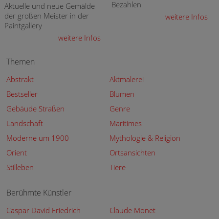
Bezahlen
Aktuelle und neue Gemälde
der großen Meister in der
weitere Infos
Paintgallery
weitere Infos
Themen
Abstrakt
Aktmalerei
Bestseller
Blumen
Gebäude Straßen
Genre
Landschaft
Maritimes
Moderne um 1900
Mythologie & Religion
Orient
Ortsansichten
Stilleben
Tiere
Berühmte Künstler
Caspar David Friedrich
Claude Monet