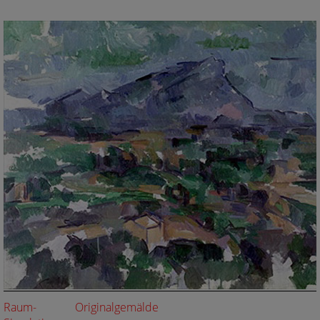
Raum-
Originalgemälde