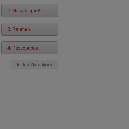
2. Gemäldegröße
3. Rahmen
4. Passepartout