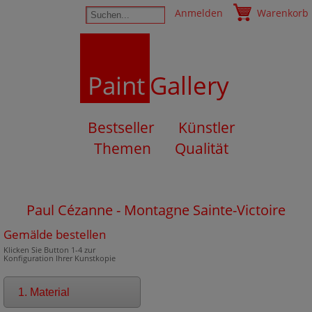
Anmelden
Warenkorb
Paint
Gallery
Bestseller
Künstler
Themen
Qualität
Paul Cézanne - Montagne Sainte-Victoire
Gemälde bestellen
Klicken Sie Button 1-4 zur
Konfiguration Ihrer Kunstkopie
1. Material