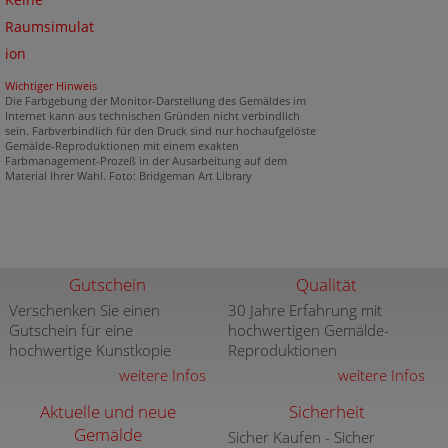
Keine
Raumsimulat
ion
Wichtiger Hinweis
Die Farbgebung der Monitor-Darstellung des Gemäldes im
Internet kann aus technischen Gründen nicht verbindlich
sein. Farbverbindlich für den Druck sind nur hochaufgelöste
Gemälde-Reproduktionen mit einem exakten
Farbmanagement-Prozeß in der Ausarbeitung auf dem
Material Ihrer Wahl. Foto: Bridgeman Art Library
Gutschein
Qualität
Verschenken Sie einen
30 Jahre Erfahrung mit
Gutschein für eine
hochwertigen Gemälde-
hochwertige Kunstkopie
Reproduktionen
weitere Infos
weitere Infos
Aktuelle und neue
Sicherheit
Gemälde
Sicher Kaufen - Sicher