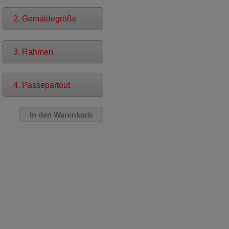
2. Gemäldegröße
3. Rahmen
4. Passepartout