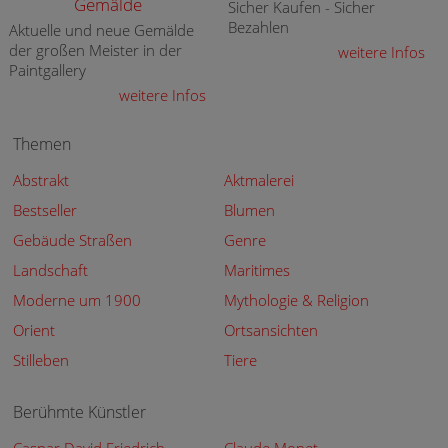
Gemälde
Sicher Kaufen - Sicher
Bezahlen
Aktuelle und neue Gemälde
der großen Meister in der
weitere Infos
Paintgallery
weitere Infos
Themen
Abstrakt
Aktmalerei
Bestseller
Blumen
Gebäude Straßen
Genre
Landschaft
Maritimes
Moderne um 1900
Mythologie & Religion
Orient
Ortsansichten
Stilleben
Tiere
Berühmte Künstler