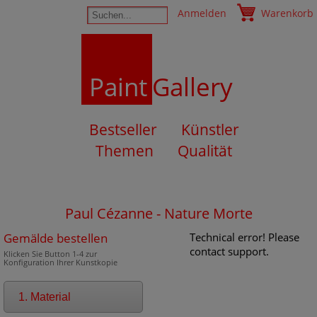
Anmelden
Warenkorb
Paint
Gallery
Bestseller
Künstler
Themen
Qualität
Paul Cézanne - Nature Morte
Gemälde bestellen
Technical error! Please
contact support.
Klicken Sie Button 1-4 zur
Konfiguration Ihrer Kunstkopie
1. Material