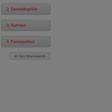
2. Gemäldegröße
3. Rahmen
4. Passepartout