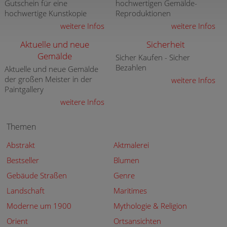
Gutschein für eine
hochwertigen Gemälde-
hochwertige Kunstkopie
Reproduktionen
weitere Infos
weitere Infos
Aktuelle und neue
Sicherheit
Gemälde
Sicher Kaufen - Sicher
Bezahlen
Aktuelle und neue Gemälde
der großen Meister in der
weitere Infos
Paintgallery
weitere Infos
Themen
Abstrakt
Aktmalerei
Bestseller
Blumen
Gebäude Straßen
Genre
Landschaft
Maritimes
Moderne um 1900
Mythologie & Religion
Orient
Ortsansichten