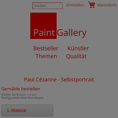
Anmelden
Warenkorb
Paint
Gallery
Bestseller
Künstler
Themen
Qualität
Paul Cézanne - Selbstportrait
Gemälde bestellen
Klicken Sie Button 1-4 zur
Konfiguration Ihrer Kunstkopie
1. Material