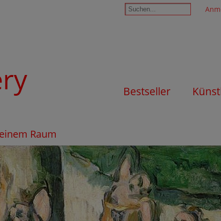
Anm
ery
Bestseller
Künst
n einem Raum