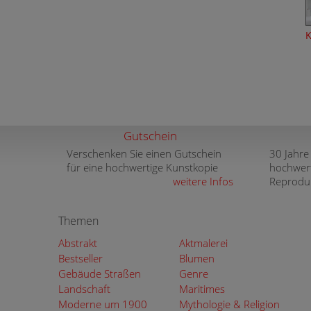
K
Gutschein
Verschenken Sie einen Gutschein
30 Jahre
für eine hochwertige Kunstkopie
hochwer
weitere Infos
Reprodu
Themen
Abstrakt
Aktmalerei
Bestseller
Blumen
Gebäude Straßen
Genre
Landschaft
Maritimes
Moderne um 1900
Mythologie & Religion