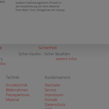
nem
exakten Farbmanagement-Prozeß in
der Ausarbeitung auf dem Material
Ihrer Wahl. Foto: Bridgeman Art Library
e
Sicherheit
Sicher Kaufen - Sicher Bezahlen
ry
weitere Infos
nfos
Technik
Kundenservice
Drucktechnik
Startseite
Bilderrahmen
Service
Passepartouts
Impressum
Material
Kontakt
Datenschutz