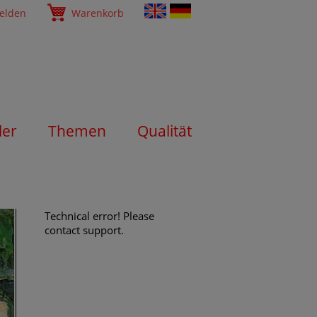
elden
Warenkorb
ler
Themen
Qualität
Technical error! Please
contact support.