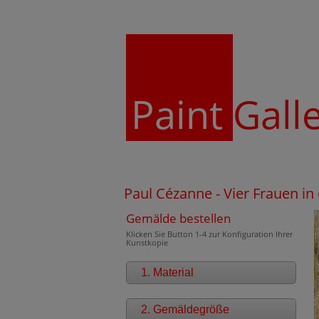
Paint
Gall
Paul Cézanne - Vier Frauen i
Gemälde bestellen
Klicken Sie Button 1-4 zur Konfiguration Ihrer
Kunstkopie
1. Material
2. Gemäldegröße