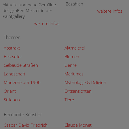
Bezahlen
Aktuelle und neue Gemälde
der großen Meister in der
weitere Infos
Paintgallery
weitere Infos
Themen
Abstrakt
Aktmalerei
Bestseller
Blumen
Gebäude Straßen
Genre
Landschaft
Maritimes
Moderne um 1900
Mythologie & Religion
Orient
Ortsansichten
Stilleben
Tiere
Berühmte Künstler
Caspar David Friedrich
Claude Monet