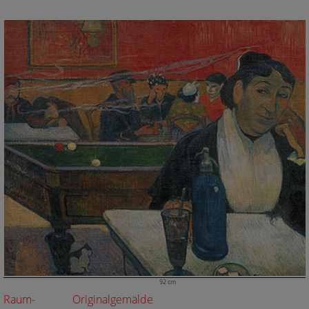
92 cm
Raum-
Originalgemälde