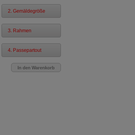
2. Gemäldegröße
3. Rahmen
4. Passepartout