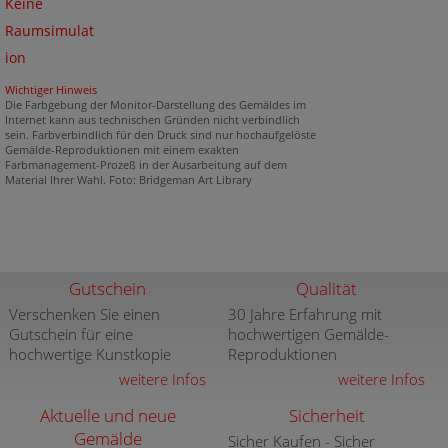
Keine
Raumsimulat
ion
Wichtiger Hinweis
Die Farbgebung der Monitor-Darstellung des Gemäldes im
Internet kann aus technischen Gründen nicht verbindlich
sein. Farbverbindlich für den Druck sind nur hochaufgelöste
Gemälde-Reproduktionen mit einem exakten
Farbmanagement-Prozeß in der Ausarbeitung auf dem
Material Ihrer Wahl. Foto: Bridgeman Art Library
Gutschein
Qualität
Verschenken Sie einen
30 Jahre Erfahrung mit
Gutschein für eine
hochwertigen Gemälde-
hochwertige Kunstkopie
Reproduktionen
weitere Infos
weitere Infos
Aktuelle und neue
Sicherheit
Gemälde
Sicher Kaufen - Sicher