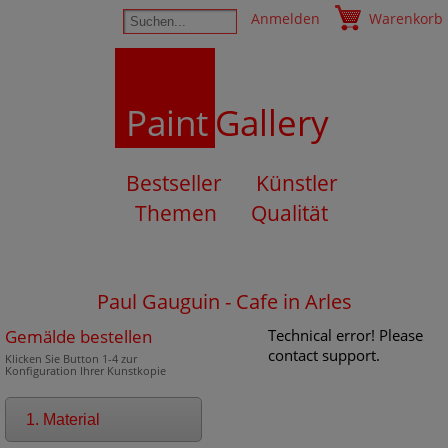
Anmelden
Warenkorb
Paint
Gallery
Bestseller
Künstler
Themen
Qualität
Paul Gauguin - Cafe in Arles
Gemälde bestellen
Technical error! Please
contact support.
Klicken Sie Button 1-4 zur
Konfiguration Ihrer Kunstkopie
1. Material