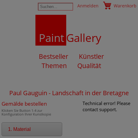
Anmelden
Warenkorb
Paint
Gallery
Bestseller
Künstler
Themen
Qualität
Paul Gauguin - Landschaft in der Bretagne
Gemälde bestellen
Technical error! Please
contact support.
Klicken Sie Button 1-4 zur
Konfiguration Ihrer Kunstkopie
1. Material