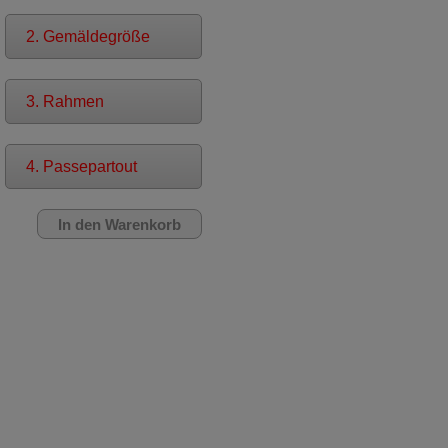
2. Gemäldegröße
3. Rahmen
4. Passepartout