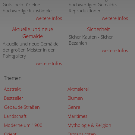
Gutschein für eine
hochwertigen Gemälde-
hochwertige Kunstkopie
Reproduktionen
weitere Infos
weitere Infos
Aktuelle und neue
Sicherheit
Gemälde
Sicher Kaufen - Sicher
Bezahlen
Aktuelle und neue Gemälde
der großen Meister in der
weitere Infos
Paintgallery
weitere Infos
Themen
Abstrakt
Aktmalerei
Bestseller
Blumen
Gebäude Straßen
Genre
Landschaft
Maritimes
Moderne um 1900
Mythologie & Religion
Orient
Ortsansichten