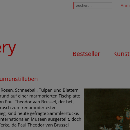
Anm
ery
Bestseller
Künst
lumenstilleben
 Rosen, Schneeball, Tulpen und Blättern
rund auf einer marmorierten Tischplatte
n Paul Theodor van Brussel, der bei J.
r rasch zum renommiertesten
tieg, sind heute gefragte Sammlerstücke.
 internationalen Museen ausgestellt, doch
erke, da Paul Theodor van Brussel