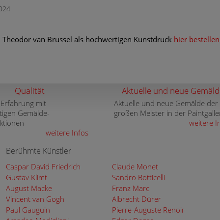
024
 Theodor van Brussel als hochwertigen Kunstdruck
hier bestellen
Qualität
Aktuelle und neue Gemäld
 Erfahrung mit
Aktuelle und neue Gemälde der
tigen Gemälde-
großen Meister in der Paintgalle
ktionen
weitere I
weitere Infos
Berühmte Künstler
Caspar David Friedrich
Claude Monet
Gustav Klimt
Sandro Botticelli
August Macke
Franz Marc
Vincent van Gogh
Albrecht Dürer
Paul Gauguin
Pierre-Auguste Renoir