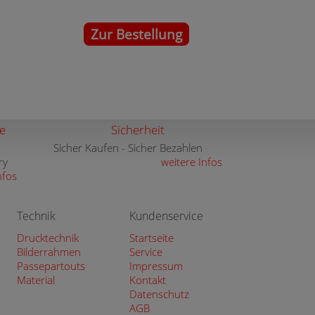
Zur Bestellung
e
Sicherheit
Sicher Kaufen - Sicher Bezahlen
ry
weitere Infos
nfos
Technik
Kundenservice
Drucktechnik
Startseite
Bilderrahmen
Service
Passepartouts
Impressum
Material
Kontakt
Datenschutz
AGB