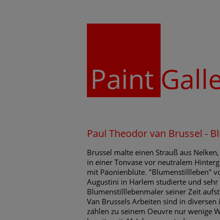
Paint
Gall
Paul Theodor van Brussel - B
Brussel malte einen Strauß aus Nelken,
in einer Tonvase vor neutralem Hinterg
mit Päonienblüte. "Blumenstillleben" vo
Augustini in Harlem studierte und seh
Blumenstilllebenmaler seiner Zeit aufs
Van Brussels Arbeiten sind in diversen
zählen zu seinem Oeuvre nur wenige W