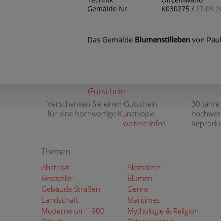
Technik
Öl/Leinwand
Gemälde Nr
K030275 /
27.09.2
Das Gemälde
Blumenstilleben
von Paul
Gutschein
Verschenken Sie einen Gutschein
30 Jahre
für eine hochwertige Kunstkopie
hochwer
weitere Infos
Reprodu
Themen
Abstrakt
Aktmalerei
Bestseller
Blumen
Gebäude Straßen
Genre
Landschaft
Maritimes
Moderne um 1900
Mythologie & Religion