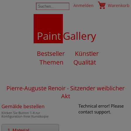
Anmelden
Warenkorb
Paint
Gallery
Bestseller
Künstler
Themen
Qualität
Pierre-Auguste Renoir - Sitzender weiblicher
Akt
Gemälde bestellen
Technical error! Please
contact support.
Klicken Sie Button 1-4 zur
Konfiguration Ihrer Kunstkopie
1. Material