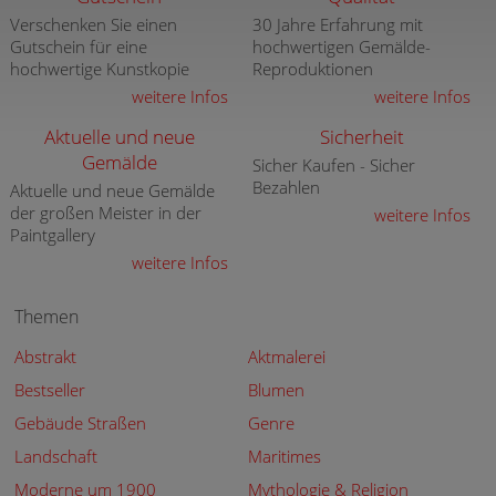
Verschenken Sie einen
30 Jahre Erfahrung mit
Gutschein für eine
hochwertigen Gemälde-
hochwertige Kunstkopie
Reproduktionen
weitere Infos
weitere Infos
Aktuelle und neue
Sicherheit
Gemälde
Sicher Kaufen - Sicher
Bezahlen
Aktuelle und neue Gemälde
der großen Meister in der
weitere Infos
Paintgallery
weitere Infos
Themen
Abstrakt
Aktmalerei
Bestseller
Blumen
Gebäude Straßen
Genre
Landschaft
Maritimes
Moderne um 1900
Mythologie & Religion