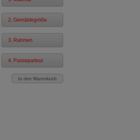
2. Gemäldegröße
3. Rahmen
4. Passepartout