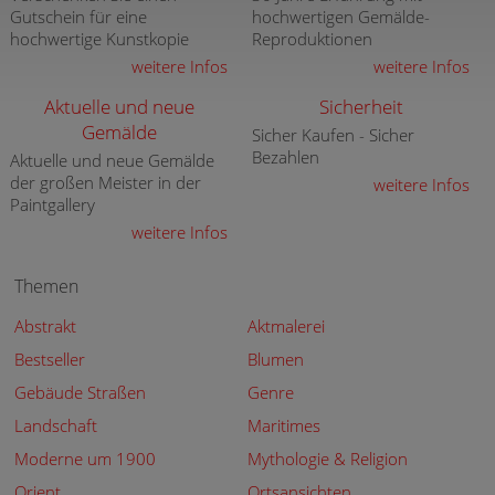
Gutschein für eine
hochwertigen Gemälde-
hochwertige Kunstkopie
Reproduktionen
weitere Infos
weitere Infos
Aktuelle und neue
Sicherheit
Gemälde
Sicher Kaufen - Sicher
Bezahlen
Aktuelle und neue Gemälde
der großen Meister in der
weitere Infos
Paintgallery
weitere Infos
Themen
Abstrakt
Aktmalerei
Bestseller
Blumen
Gebäude Straßen
Genre
Landschaft
Maritimes
Moderne um 1900
Mythologie & Religion
Orient
Ortsansichten