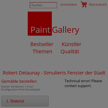
Anmelden
Warenkorb
Paint
Gallery
Bestseller
Künstler
Themen
Qualität
Robert Delaunay - Simulierts Fenster der Stadt
Gemälde bestellen
Technical error! Please
contact support.
Klicken Sie Button 1-4 zur
Konfiguration Ihrer Kunstkopie
1. Material