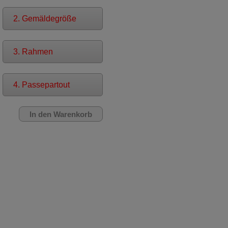
2. Gemäldegröße
3. Rahmen
4. Passepartout