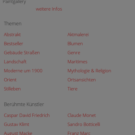
Paintgallery
weitere Infos
Themen
Abstrakt
Aktmalerei
Bestseller
Blumen
Gebäude Straßen
Genre
Landschaft
Maritimes
Moderne um 1900
Mythologie & Religion
Orient
Ortsansichten
Stilleben
Tiere
Berühmte Künstler
Caspar David Friedrich
Claude Monet
Gustav Klimt
Sandro Botticelli
August Macke
Franz Marc