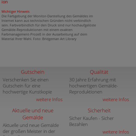
ion
Wichtiger Hinweis
Die Farbgebung der Monitor-Darstellung des Gemäldes im
Internet kann aus technischen Gründen nicht verbindlich
sein. Farbverbindlich für den Druck sind nur hochaufgelöste
Gemälde-Reproduktionen mit einem exakten
Farbmanagement-Prozeß in der Ausarbeitung auf dem
Material Ihrer Wahl. Foto: Bridgeman Art Library
Gutschein
Qualität
Verschenken Sie einen
30 Jahre Erfahrung mit
Gutschein für eine
hochwertigen Gemälde-
hochwertige Kunstkopie
Reproduktionen
weitere Infos
weitere Infos
Aktuelle und neue
Sicherheit
Gemälde
Sicher Kaufen - Sicher
Bezahlen
Aktuelle und neue Gemälde
der großen Meister in der
weitere Infos