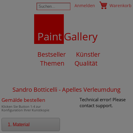
Anmelden
Warenkorb
Paint
Gallery
Bestseller
Künstler
Themen
Qualität
Sandro Botticelli - Apelles Verleumdung
Gemälde bestellen
Technical error! Please
contact support.
Klicken Sie Button 1-4 zur
Konfiguration Ihrer Kunstkopie
1. Material