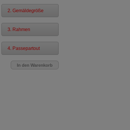
2. Gemäldegröße
3. Rahmen
4. Passepartout