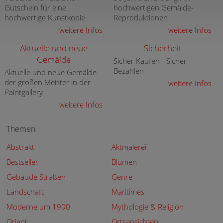
Gutschein für eine
hochwertigen Gemälde-
hochwertige Kunstkopie
Reproduktionen
weitere Infos
weitere Infos
Aktuelle und neue
Sicherheit
Gemälde
Sicher Kaufen - Sicher
Bezahlen
Aktuelle und neue Gemälde
der großen Meister in der
weitere Infos
Paintgallery
weitere Infos
Themen
Abstrakt
Aktmalerei
Bestseller
Blumen
Gebäude Straßen
Genre
Landschaft
Maritimes
Moderne um 1900
Mythologie & Religion
Orient
Ortsansichten