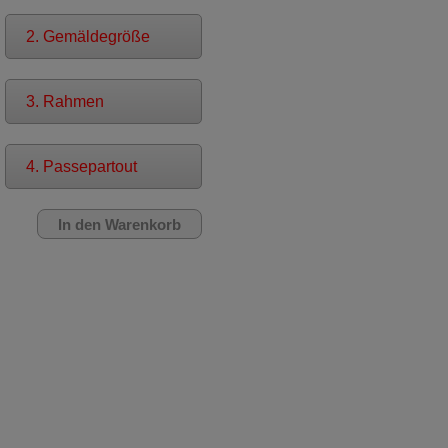
2. Gemäldegröße
3. Rahmen
4. Passepartout