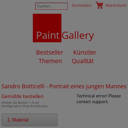
Anmelden
Warenkorb
Paint
Gallery
Bestseller
Künstler
Themen
Qualität
Sandro Botticelli - Portrait eines jungen Mannes
Gemälde bestellen
Technical error! Please
contact support.
Klicken Sie Button 1-4 zur
Konfiguration Ihrer Kunstkopie
1. Material