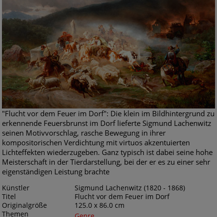
"Flucht vor dem Feuer im Dorf": Die klein im Bildhintergrund zu
erkennende Feuersbrunst im Dorf lieferte Sigmund Lachenwitz
seinen Motivvorschlag, rasche Bewegung in ihrer
kompositorischen Verdichtung mit virtuos akzentuierten
Lichteffekten wiederzugeben. Ganz typisch ist dabei seine hohe
Meisterschaft in der Tierdarstellung, bei der er es zu einer sehr
eigenständigen Leistung brachte
Künstler
Sigmund Lachenwitz (1820 - 1868)
Titel
Flucht vor dem Feuer im Dorf
Originalgröße
125.0 x 86.0 cm
Themen
Genre