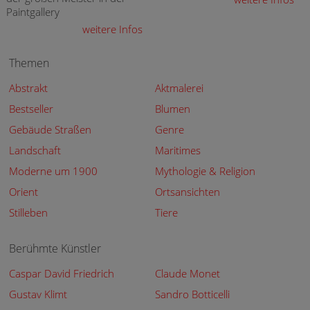
Paintgallery
weitere Infos
Themen
Abstrakt
Aktmalerei
Bestseller
Blumen
Gebäude Straßen
Genre
Landschaft
Maritimes
Moderne um 1900
Mythologie & Religion
Orient
Ortsansichten
Stilleben
Tiere
Berühmte Künstler
Caspar David Friedrich
Claude Monet
Gustav Klimt
Sandro Botticelli