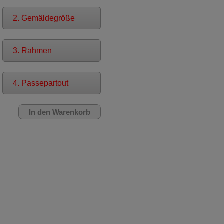
2. Gemäldegröße
3. Rahmen
4. Passepartout