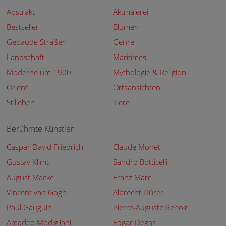
Abstrakt
Aktmalerei
Bestseller
Blumen
Gebäude Straßen
Genre
Landschaft
Maritimes
Moderne um 1900
Mythologie & Religion
Orient
Ortsansichten
Stilleben
Tiere
Berühmte Künstler
Caspar David Friedrich
Claude Monet
Gustav Klimt
Sandro Botticelli
August Macke
Franz Marc
Vincent van Gogh
Albrecht Dürer
Paul Gauguin
Pierre-Auguste Renoir
Amadeo Modigliani
Edgar Degas