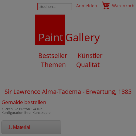
Anmelden
Warenkorb
Paint
Gallery
Bestseller
Künstler
Themen
Qualität
Sir Lawrence Alma-Tadema - Erwartung, 1885
Gemälde bestellen
Klicken Sie Button 1-4 zur
Konfiguration Ihrer Kunstkopie
1. Material