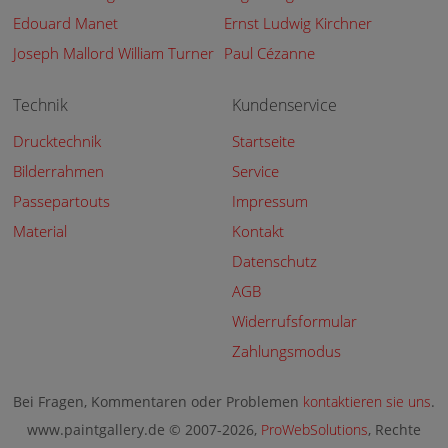
Edouard Manet
Ernst Ludwig Kirchner
Joseph Mallord William Turner
Paul Cézanne
Technik
Kundenservice
Drucktechnik
Startseite
Bilderrahmen
Service
Passepartouts
Impressum
Material
Kontakt
Datenschutz
AGB
Widerrufsformular
Zahlungsmodus
Bei Fragen, Kommentaren oder Problemen
kontaktieren sie uns
.
www.paintgallery.de © 2007-2026,
ProWebSolutions
, Rechte