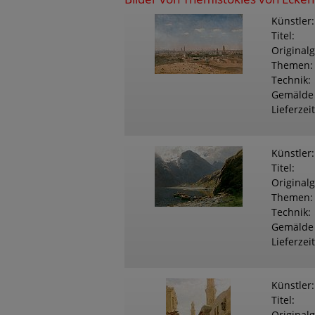
Künstler
Titel
Original
Themen
Technik
Gemälde
Lieferzeit
Künstler
Titel
Original
Themen
Technik
Gemälde
Lieferzeit
Künstler
Titel