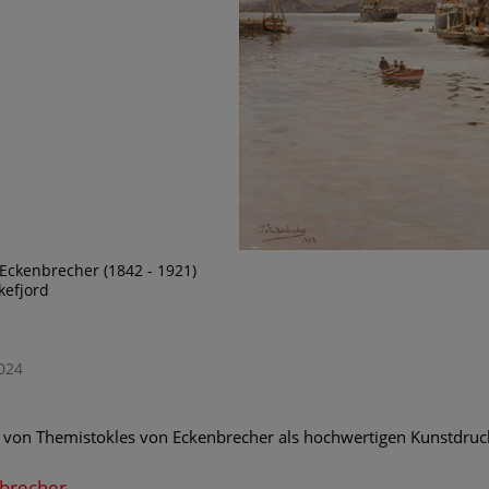
Eckenbrecher (1842 - 1921)
kefjord
024
von Themistokles von Eckenbrecher als hochwertigen Kunstdru
nbrecher