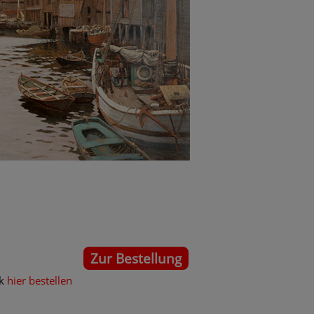
Zur Bestellung
ck
hier bestellen