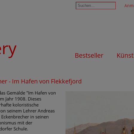
Anm
ery
Bestseller
Künst
er - Im Hafen von Flekkefjord
das Gemälde "Im Hafen von
 im Jahr 1908. Dieses
hafte koloristische
von seinem Lehrer Andreas
 Eckenbrecher in seinen
onismus mit der
dorfer Schule.