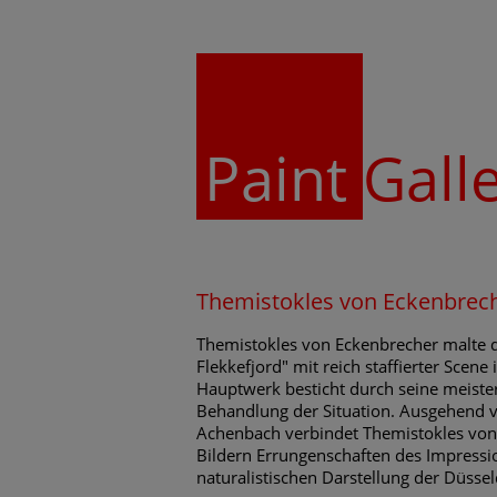
Paint
Gall
Themistokles von Eckenbrech
Themistokles von Eckenbrecher malte 
Flekkefjord" mit reich staffierter Scene
Hauptwerk besticht durch seine meister
Behandlung der Situation. Ausgehend 
Achenbach verbindet Themistokles von
Bildern Errungenschaften des Impressi
naturalistischen Darstellung der Düssel