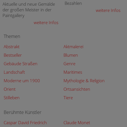
Bezahlen
Aktuelle und neue Gemälde
der großen Meister in der
weitere Infos
Paintgallery
weitere Infos
Themen
Abstrakt
Aktmalerei
Bestseller
Blumen
Gebäude Straßen
Genre
Landschaft
Maritimes
Moderne um 1900
Mythologie & Religion
Orient
Ortsansichten
Stilleben
Tiere
Berühmte Künstler
Caspar David Friedrich
Claude Monet