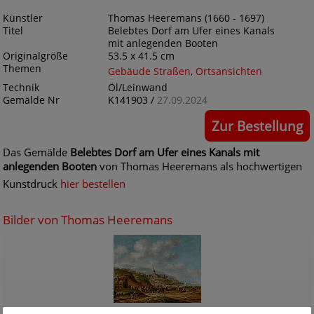
Künstler
Thomas Heeremans (1660 - 1697)
Titel
Belebtes Dorf am Ufer eines Kanals
mit anlegenden Booten
Originalgröße
53.5 x 41.5 cm
Themen
Gebäude Straßen
,
Ortsansichten
Technik
Öl/Leinwand
Gemälde Nr
K141903 /
27.09.2024
Zur Bestellung
Das Gemälde
Belebtes Dorf am Ufer eines Kanals mit
anlegenden Booten
von Thomas Heeremans als hochwertigen
Kunstdruck
hier bestellen
Bilder von Thomas Heeremans