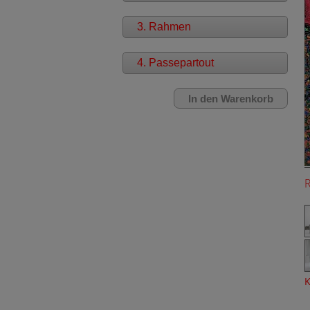
3. Rahmen
4. Passepartout
K