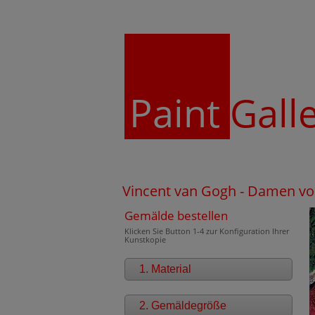
Paint
Gall
Vincent van Gogh - Damen von
Gemälde bestellen
Klicken Sie Button 1-4 zur Konfiguration Ihrer
Kunstkopie
1. Material
2. Gemäldegröße