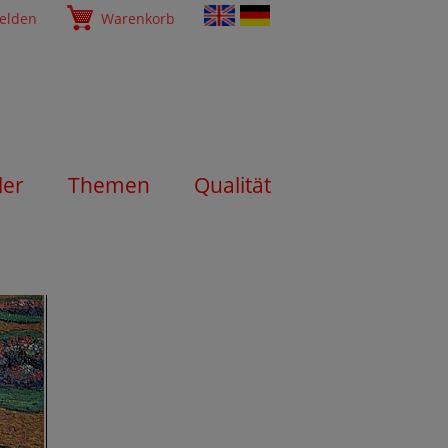
elden
Warenkorb
ler
Themen
Qualität