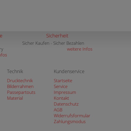
e
Sicherheit
Sicher Kaufen - Sicher Bezahlen
ry
weitere Infos
nfos
Technik
Kundenservice
Drucktechnik
Startseite
Bilderrahmen
Service
Passepartouts
Impressum
Material
Kontakt
Datenschutz
AGB
Widerrufsformular
Zahlungsmodus