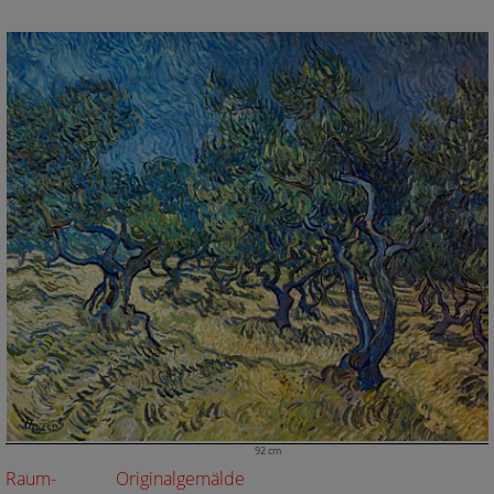
92 cm
Raum-
Originalgemälde