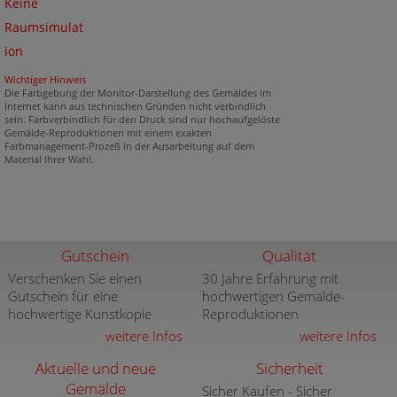
Keine
Raumsimulat
ion
Wichtiger Hinweis
Die Farbgebung der Monitor-Darstellung des Gemäldes im
Internet kann aus technischen Gründen nicht verbindlich
sein. Farbverbindlich für den Druck sind nur hochaufgelöste
Gemälde-Reproduktionen mit einem exakten
Farbmanagement-Prozeß in der Ausarbeitung auf dem
Material Ihrer Wahl.
Gutschein
Qualität
Verschenken Sie einen
30 Jahre Erfahrung mit
Gutschein für eine
hochwertigen Gemälde-
hochwertige Kunstkopie
Reproduktionen
weitere Infos
weitere Infos
Aktuelle und neue
Sicherheit
Gemälde
Sicher Kaufen - Sicher