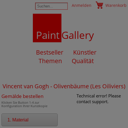
Anmelden
Warenkorb
Paint
Gallery
Bestseller
Künstler
Themen
Qualität
Vincent van Gogh - Olivenbäume (Les Oiliviers)
Gemälde bestellen
Technical error! Please
contact support.
Klicken Sie Button 1-4 zur
Konfiguration Ihrer Kunstkopie
1. Material