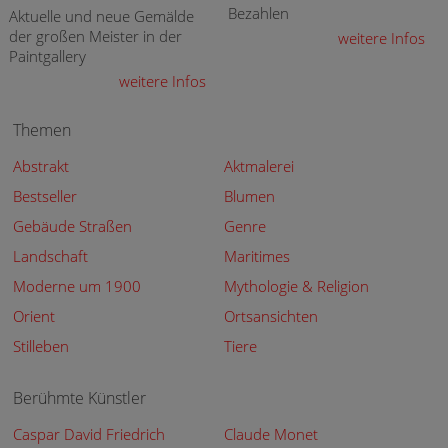
Bezahlen
Aktuelle und neue Gemälde
der großen Meister in der
weitere Infos
Paintgallery
weitere Infos
Themen
Abstrakt
Aktmalerei
Bestseller
Blumen
Gebäude Straßen
Genre
Landschaft
Maritimes
Moderne um 1900
Mythologie & Religion
Orient
Ortsansichten
Stilleben
Tiere
Berühmte Künstler
Caspar David Friedrich
Claude Monet