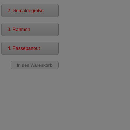
2. Gemäldegröße
3. Rahmen
4. Passepartout