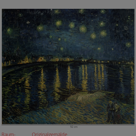
92 cm
Raum-
Originalgemälde