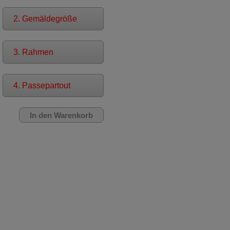
2. Gemäldegröße
3. Rahmen
4. Passepartout