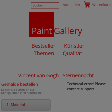
Anmelden
Warenkorb
Paint
Gallery
Bestseller
Künstler
Themen
Qualität
Vincent van Gogh - Sternennacht
Gemälde bestellen
Technical error! Please
contact support.
Klicken Sie Button 1-4 zur
Konfiguration Ihrer Kunstkopie
1. Material