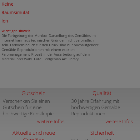
Keine
Raumsimulat
ion
Wichtiger Hinweis
Die Farbgebung der Monitor-Darstellung des Gemäldes im
Internet kann aus technischen Gründen nicht verbindlich
sein. Farbverbindlich für den Druck sind nur hochaufgelöste
Gemälde-Reproduktionen mit einem exakten
Farbmanagement-Prozeß in der Ausarbeitung auf dem
Material Ihrer Wahl. Foto: Bridgeman Art Library
Gutschein
Qualität
Verschenken Sie einen
30 Jahre Erfahrung mit
Gutschein für eine
hochwertigen Gemälde-
hochwertige Kunstkopie
Reproduktionen
weitere Infos
weitere Infos
Aktuelle und neue
Sicherheit
Gemälde