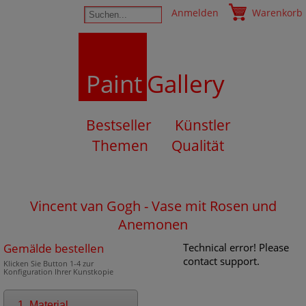
Anmelden
Warenkorb
Paint
Gallery
Bestseller
Künstler
Themen
Qualität
Vincent van Gogh - Vase mit Rosen und
Anemonen
Gemälde bestellen
Technical error! Please
contact support.
Klicken Sie Button 1-4 zur
Konfiguration Ihrer Kunstkopie
1. Material