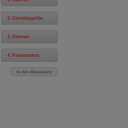
2. Gemäldegröße
3. Rahmen
4. Passepartout