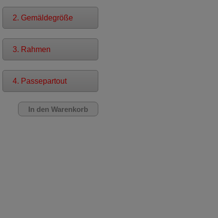
2. Gemäldegröße
3. Rahmen
4. Passepartout