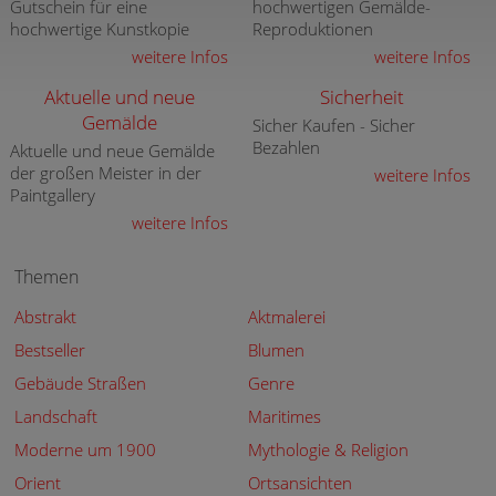
Gutschein für eine
hochwertigen Gemälde-
hochwertige Kunstkopie
Reproduktionen
weitere Infos
weitere Infos
Aktuelle und neue
Sicherheit
Gemälde
Sicher Kaufen - Sicher
Bezahlen
Aktuelle und neue Gemälde
der großen Meister in der
weitere Infos
Paintgallery
weitere Infos
Themen
Abstrakt
Aktmalerei
Bestseller
Blumen
Gebäude Straßen
Genre
Landschaft
Maritimes
Moderne um 1900
Mythologie & Religion
Orient
Ortsansichten