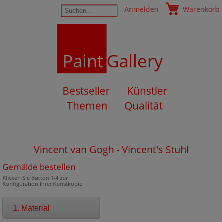
Anmelden
Warenkorb
Paint
Gallery
Bestseller
Künstler
Themen
Qualität
Vincent van Gogh - Vincent's Stuhl
Gemälde bestellen
Klicken Sie Button 1-4 zur
Konfiguration Ihrer Kunstkopie
1. Material