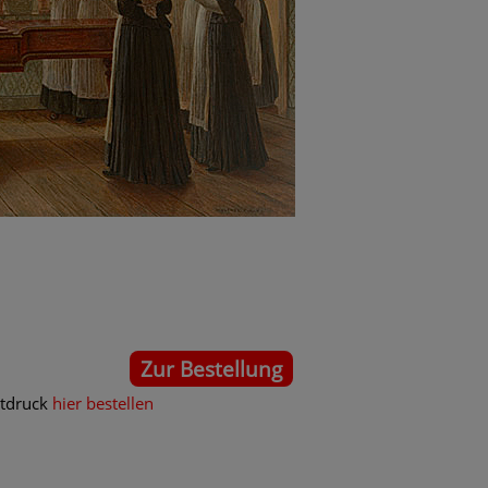
Zur Bestellung
stdruck
hier bestellen