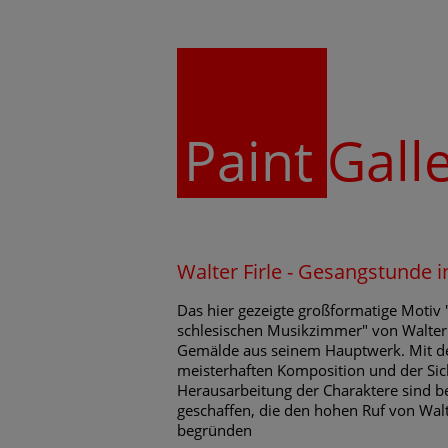
Paint
Gall
Walter Firle - Gesangstunde
Das hier gezeigte großformatige Motiv
schlesischen Musikzimmer" von Walter Fi
Gemälde aus seinem Hauptwerk. Mit d
meisterhaften Komposition und der Sich
Herausarbeitung der Charaktere sind
geschaffen, die den hohen Ruf von Walt
begründen