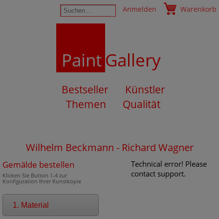
Anmelden
Warenkorb
Paint
Gallery
Bestseller
Künstler
Themen
Qualität
Wilhelm Beckmann - Richard Wagner
Gemälde bestellen
Technical error! Please
contact support.
Klicken Sie Button 1-4 zur
Konfiguration Ihrer Kunstkopie
1. Material