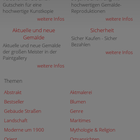
Gutschein für eine
hochwertigen Gemälde-
hochwertige Kunstkopie
Reproduktionen
weitere Infos
weitere Infos
Aktuelle und neue
Sicherheit
Gemälde
Sicher Kaufen - Sicher
Bezahlen
Aktuelle und neue Gemälde
der großen Meister in der
weitere Infos
Paintgallery
weitere Infos
Themen
Abstrakt
Aktmalerei
Bestseller
Blumen
Gebäude Straßen
Genre
Landschaft
Maritimes
Moderne um 1900
Mythologie & Religion
Orient
Ortsansichten