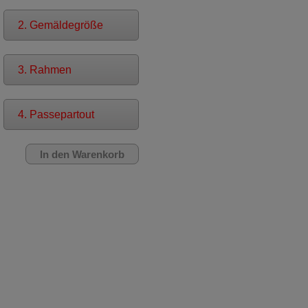
2. Gemäldegröße
3. Rahmen
4. Passepartout