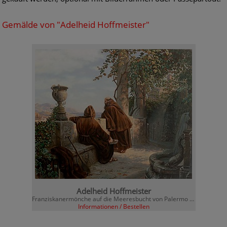
Gemälde von "Adelheid Hoffmeister"
Adelheid Hoffmeister
Franziskanermönche auf die Meeresbucht von Palermo blickend
Informationen / Bestellen