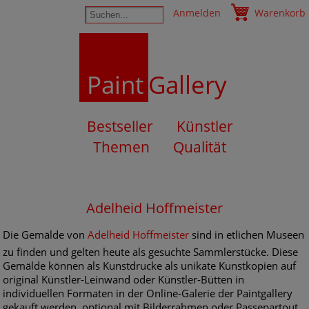
Anmelden
Warenkorb
Paint
Gallery
Bestseller
Künstler
Themen
Qualität
Adelheid Hoffmeister
Die Gemälde von
Adelheid Hoffmeister
sind in etlichen Museen
zu finden und gelten heute als gesuchte Sammlerstücke. Diese
Gemälde können als Kunstdrucke als unikate Kunstkopien auf
original Künstler-Leinwand oder Künstler-Bütten in
individuellen Formaten in der Online-Galerie der Paintgallery
gekauft werden, optional mit Bilderrahmen oder Passepartout.