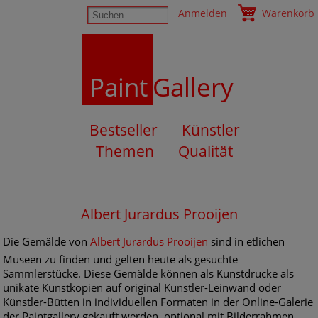
Anmelden
Warenkorb
Paint
Gallery
Bestseller
Künstler
Themen
Qualität
Albert Jurardus Prooijen
Die Gemälde von
Albert Jurardus Prooijen
sind in etlichen
Museen zu finden und gelten heute als gesuchte
Sammlerstücke. Diese Gemälde können als Kunstdrucke als
unikate Kunstkopien auf original Künstler-Leinwand oder
Künstler-Bütten in individuellen Formaten in der Online-Galerie
der Paintgallery gekauft werden, optional mit Bilderrahmen