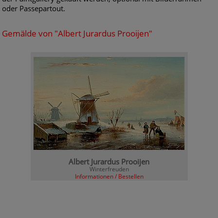
oder Passepartout.
Gemälde von "Albert Jurardus Prooijen"
Albert Jurardus Prooijen
Winterfreuden
Informationen / Bestellen