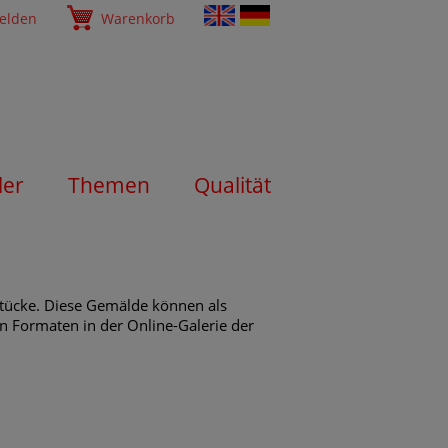
elden
Warenkorb
ler
Themen
Qualität
stücke. Diese Gemälde können als
en Formaten in der Online-Galerie der