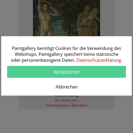
Paintgallery benötigt Cookies für die Verwendung des
Webshops. Paintgallery speichert keine statistische
oder personenbezogene Daten.
Datenschutzerklärung
.
Akteptieren
Abbrechen
Albert Lang
Die Badenden
Informationen / Bestellen