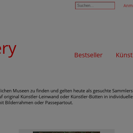
Anm
ery
Bestseller
Künst
tlichen Museen zu finden und gelten heute als gesuchte Sammler
f original Künstler-Leinwand oder Künstler-Bütten in individuell
mit Bilderrahmen oder Passepartout.