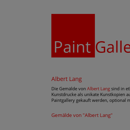
Paint
Gall
Albert Lang
Die Gemälde von
Albert Lang
sind in e
Kunstdrucke als unikate Kunstkopien au
Paintgallery gekauft werden, optional 
Gemälde von "Albert Lang"