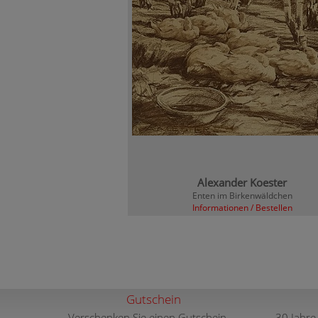
Alexander Koester
Enten im Birkenwäldchen
Informationen / Bestellen
Gutschein
Verschenken Sie einen Gutschein
30 Jahre