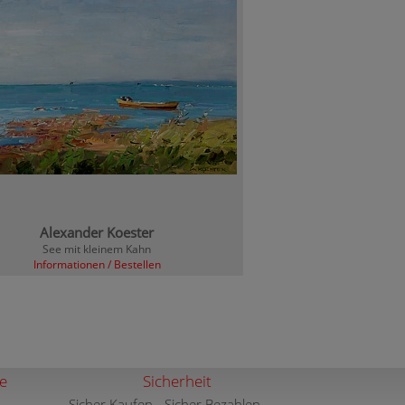
Alexander Koester
See mit kleinem Kahn
Informationen / Bestellen
e
Sicherheit
Sicher Kaufen - Sicher Bezahlen