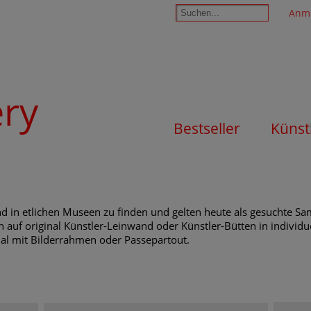
Anm
ery
Bestseller
Künst
d in etlichen Museen zu finden und gelten heute als gesuchte 
n auf original Künstler-Leinwand oder Künstler-Bütten in individu
nal mit Bilderrahmen oder Passepartout.