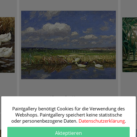
Alexander Koester
Enten am Seeufer
Paintgallery benötigt Cookies für die Verwendung des
Informationen / Bestellen
Webshops. Paintgallery speichert keine statistische
oder personenbezogene Daten.
Datenschutzerklärung
.
Akteptieren