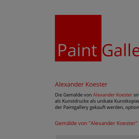
Paint
Gall
Alexander Koester
Die Gemälde von
Alexander Koester
sin
als Kunstdrucke als unikate Kunstkopie
der Paintgallery gekauft werden, optio
Gemälde von "Alexander Koester"