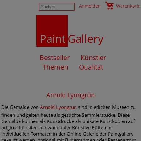
Anmelden
Warenkorb
Paint
Gallery
Bestseller
Künstler
Themen
Qualität
Arnold Lyongrün
Die Gemälde von
Arnold Lyongrün
sind in etlichen Museen zu
finden und gelten heute als gesuchte Sammlerstücke. Diese
Gemälde können als Kunstdrucke als unikate Kunstkopien auf
original Künstler-Leinwand oder Künstler-Bütten in
individuellen Formaten in der Online-Galerie der Paintgallery
gekauft werden, optional mit Bilderrahmen oder Passepartout.