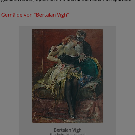
Gemälde von "Bertalan Vigh"
Bertalan Vigh
Flirt beim Maskenball