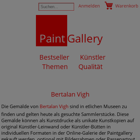
Anmelden
Warenkorb
Paint
Gallery
Bestseller
Künstler
Themen
Qualität
Bertalan Vigh
Die Gemälde von
Bertalan Vigh
sind in etlichen Museen zu
finden und gelten heute als gesuchte Sammlerstücke. Diese
Gemälde können als Kunstdrucke als unikate Kunstkopien auf
original Künstler-Leinwand oder Künstler-Bütten in
individuellen Formaten in der Online-Galerie der Paintgallery
gekauft werden, optional mit Bilderrahmen oder Passepartout.