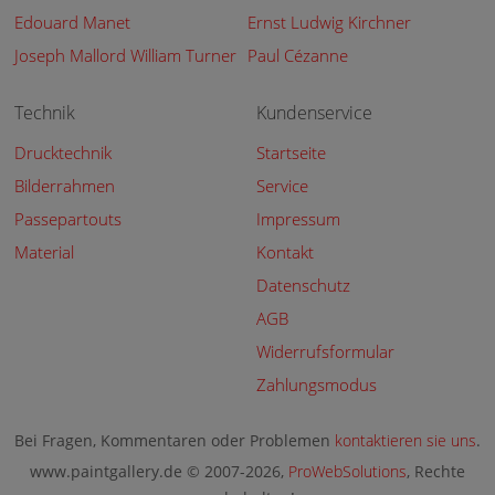
Edouard Manet
Ernst Ludwig Kirchner
Joseph Mallord William Turner
Paul Cézanne
Technik
Kundenservice
Drucktechnik
Startseite
Bilderrahmen
Service
Passepartouts
Impressum
Material
Kontakt
Datenschutz
AGB
Widerrufsformular
Zahlungsmodus
Bei Fragen, Kommentaren oder Problemen
kontaktieren sie uns
.
www.paintgallery.de © 2007-2026,
ProWebSolutions
, Rechte